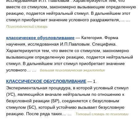
исследованная И.П. Павловым . Характеризуется тем, что
вместе со стимулом, закономерно вызывающим определенную
реакцию, подается нейтральный стимул. В дальнейшем этот
стимул приобретает значение условного раздражителя,… …
Психологический словарь
классическое обусловливание
— Категория. Форма
научения, исследованная И.П.Павловым. Специфика.
Характеризуется тем, что вместе со стимулом, закономерно
вызывающим определенную реакцию, подается нейтральный
стимул. В дальнейшем этот стимул приобретает значение
условного… …
Большая психологическая энциклопедия
КЛАССИЧЕСКОЕ ОБУСЛОВЛИВАНИЕ
— 1.
Экспериментальная процедура, в которой условный стимул
(УС), являющийся вначале нейтральным по отношению к
безусловной реакции (БР), соединяется с безусловным
стимулом (БС), который устойчиво вызывает безусловную
реакцию. После ряда таких… …
Толковый словарь по психологии