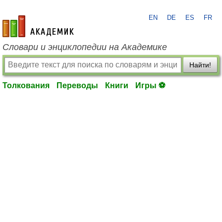
EN
DE
ES
FR
academic.ru
Словари и энциклопедии на Академике
Найти!
Толкования
Переводы
Книги
Игры ⚽